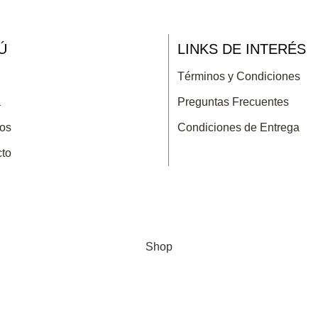
Ú
LINKS DE INTERÉS
Términos y Condiciones
a
Preguntas Frecuentes
ros
Condiciones de Entrega
cto
Shop
0
Cart
Mi Cuenta