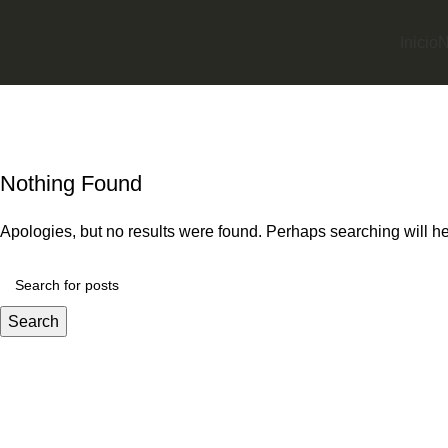
Inicio
N
Tag Archives: Trends
Inicio
Nothing Found
Apologies, but no results were found. Perhaps searching will hel
Search