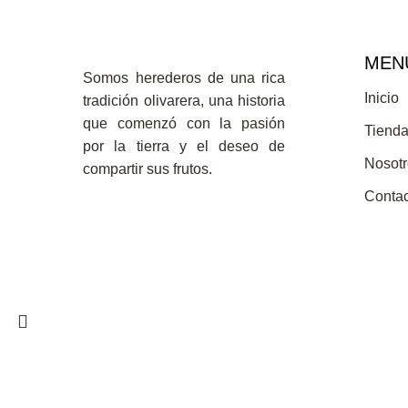
MEN
Somos herederos de una rica
Inicio
tradición olivarera, una historia
que comenzó con la pasión
Tiend
por la tierra y el deseo de
Nosot
compartir sus frutos.
Conta
Search