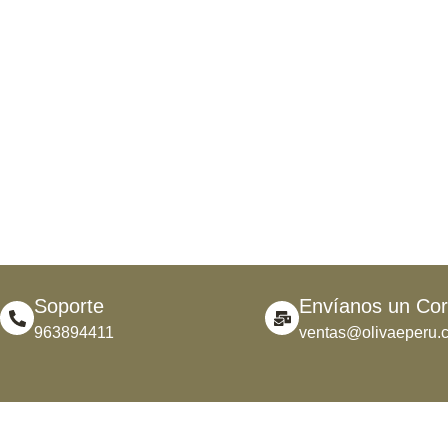
Soporte
Envíanos un Cor
963894411
ventas@olivaeperu.