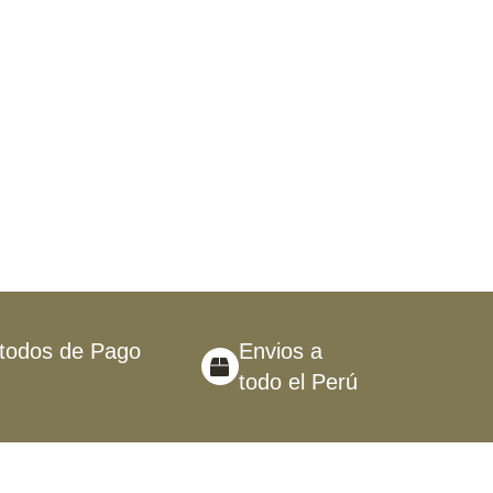
todos de Pago
Envios a
todo el Perú