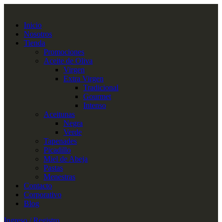
Inicio
Nosotros
Tienda
Promociones
Aceite de Oliva
Virgen
Extra Virgen
Tradicional
Gourmet
Intenso
Aceitunas
Negra
Verde
Tapenades
Picadillo
Miel de Abeja
Pastas
Menestras
Contacto
Corporativo
Blog
Ingreso / Registro