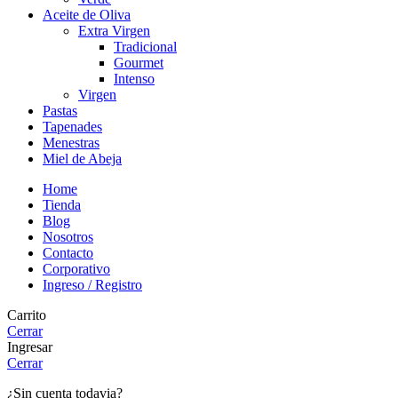
Aceite de Oliva
Extra Virgen
Tradicional
Gourmet
Intenso
Virgen
Pastas
Tapenades
Menestras
Miel de Abeja
Home
Tienda
Blog
Nosotros
Contacto
Corporativo
Ingreso / Registro
Carrito
Cerrar
Ingresar
Cerrar
¿Sin cuenta todavia?