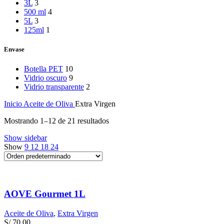
3L
3
500 ml
4
5L
3
125ml
1
Envase
Botella PET
10
Vidrio oscuro
9
Vidrio transparente
2
Inicio
Aceite de Oliva
Extra Virgen
Mostrando 1–12 de 21 resultados
Show sidebar
Show
9
12
18
24
AOVE Gourmet 1L
Aceite de Oliva
,
Extra Virgen
S/
70.00