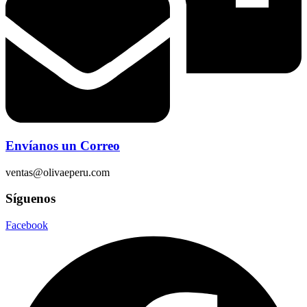
Envíanos un Correo
ventas@olivaeperu.com
Síguenos
Facebook