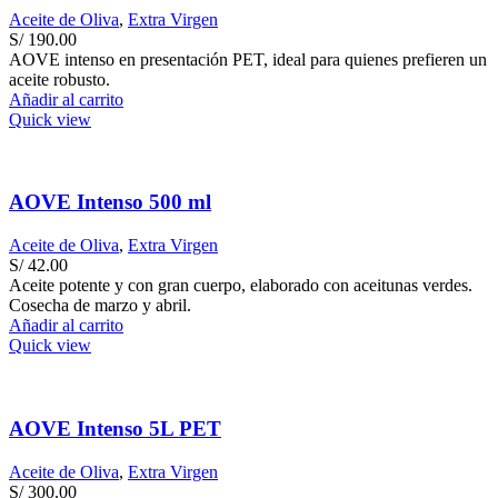
Aceite de Oliva
,
Extra Virgen
S/
190.00
AOVE intenso en presentación PET, ideal para quienes prefieren un
aceite robusto.
Añadir al carrito
Quick view
AOVE Intenso 500 ml
Aceite de Oliva
,
Extra Virgen
S/
42.00
Aceite potente y con gran cuerpo, elaborado con aceitunas verdes.
Cosecha de marzo y abril.
Añadir al carrito
Quick view
AOVE Intenso 5L PET
Aceite de Oliva
,
Extra Virgen
S/
300.00