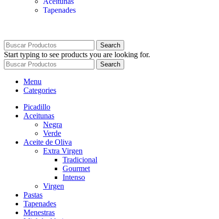
Aceitunas
Tapenades
Search
Start typing to see products you are looking for.
Search
Menu
Categories
Picadillo
Aceitunas
Negra
Verde
Aceite de Oliva
Extra Virgen
Tradicional
Gourmet
Intenso
Virgen
Pastas
Tapenades
Menestras