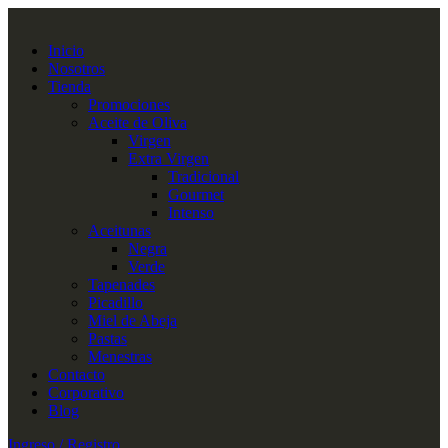
Inicio
Nosotros
Tienda
Promociones
Aceite de Oliva
Virgen
Extra Virgen
Tradicional
Gourmet
Intenso
Aceitunas
Negra
Verde
Tapenades
Picadillo
Miel de Abeja
Pastas
Menestras
Contacto
Corporativo
Blog
Ingreso / Registro